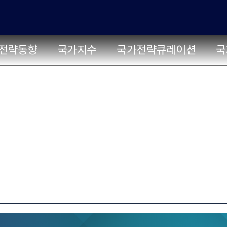
전략동향
국가지수
국가전략큐레이션
국