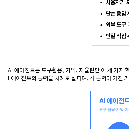
 도구활용
, 
기억
, 
자율판단
AI 
에이전트는
 이 세 가지
I 
에이전트의 능력을 차례로 살피며
, 
각 능력이 가진 