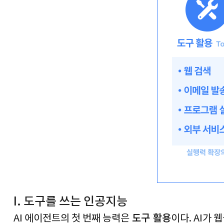
I. 도구를 쓰는 인공지능
 도구 활용
AI 
에이전트의 첫 번째 능력은
이다
. AI
가 