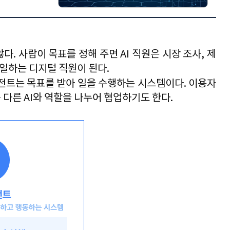
범위도 함께 
이며, 이를 
를 설정하고 
않다
. 
사람이 목표를 정해 주면 
AI 
직원은 시장 조사
, 
제
 일하는 디지털 직원이 된다
.
전트는 목표를 받아 일을 수행하는 시스템이다
. 
이용자
 다른 
AI
와 역할을 나누어 협업하기도 한다
.