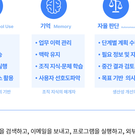
웹을 검색하고
, 
이메일을 보내고
, 
프로그램을 실행하고
, 
외