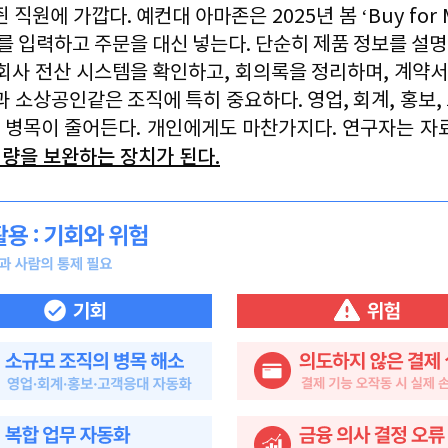
쥔 직원에 가깝다
. 
예컨대 아마존은 
2025
년 봄 
‘Buy for 
를 입력하고 주문을 대신 넣는다
. 
단순히 제품 정보를 설명
회사 전산 시스템을 확인하고
, 
회의록을 정리하며
, 
계약서
과 소상공인같은 조직에 특히 중요하다
. 
영업
, 
회계
, 
홍보
, 
 병목이 줄어든다
. 
개인에게도 마찬가지다
. 
연구자는 자료
량을 보완하는 장치가 된다
.