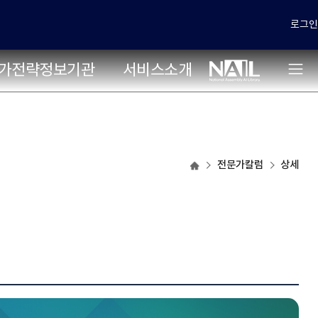
로그인
가전략정보기관
서비스소개
국가전략포털
전문가칼럼
상세
홈으로
이동