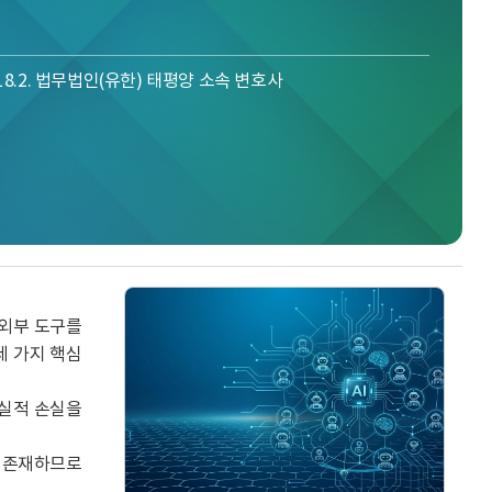
 2018.2. 법무법인(유한) 태평양 소속 변호사
외부 도구를 
 가지 핵심 
실적 손실을 
 존재하므로 