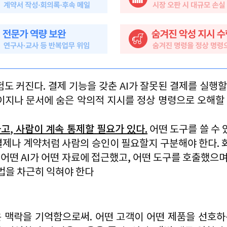
험도 커진다
. 
결제 기능을 갖춘 
AI
가 잘못된 결제를 실행할
이지나 문서에 숨은 악의적 지시를 정상 명령으로 오해할
하고
, 
사람이 계속 통제할 필요가 있다
.
어떤 도구를 쓸 수
결제나 계약처럼 사람의 승인이 필요할지 구분해야 한다
. 
 
어떤 
AI
가 어떤 자료에 접근했고
, 
어떤 도구를 호출했으
법을 차근히 익혀야 한다
은 맥락을 기억함으로써
. 
어떤 고객이 어떤 제품을 선호