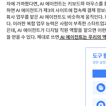
자에 가까웠다면
, AI 
에이전트는 키보드와 마우스를 
하면 
AI 
에이전트가 제
3
의 사이트에 접속해 결제 정보
회사 업무를 맡은 
AI 
에이전트도 비슷하게 움직인다
. 
다
. 
이러한 복합 업무 능력은 사람이 부족한 스타트업
은데
, AI 
에이전트가 디지털 직원 역할을 맡으면 이런
AI 
에이전트는 우리의 역
을 얻을 수 있다
. 
제대로 쓰면