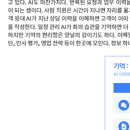
고 있다
. AI
도 마찬가지다
. 
반복된 요청과 업무 이력을
이 되는 셈이다
. 
사람 직원은 시간이 지나면 자리를 옮
객 응대 
AI
가 지난 상담 이력을 이해하면 고객이 이미
을 작성한다
. 
일정 관리 
AI
가 회의 습관을 기억하면 더
하지만 기억의 편리함은 양날의 검이기도 하다
. 
이메
단
, 
인사 평가
, 
영업 전략 등이 한곳에 모인다
. 
정보 하