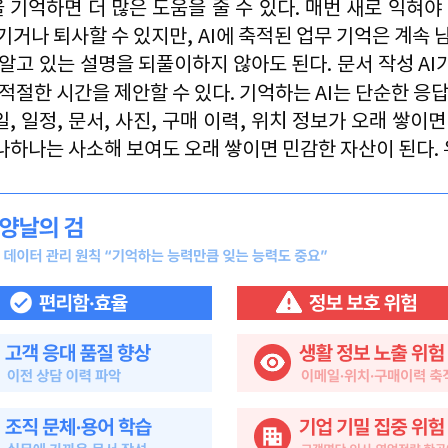
 기억하면 더 많은 도움을 줄 수 있다
. 
매번 새로 익혀야
기거나 퇴사할 수 있지만
, AI
에 축적된 업무 기억은 계속 
 알고 있는 설명을 되풀이하지 않아도 된다
. 
문서 작성 
AI
 적절한 시간을 제안할 수 있다
. 
기억하는 
AI
는 단순한 응답
일
, 
일정
, 
문서
, 
사진
, 
구매 이력
, 
위치 정보가 오래 쌓이면
나하나는 사소해 보여도 오래 쌓이면 민감한 자산이 된다
. 