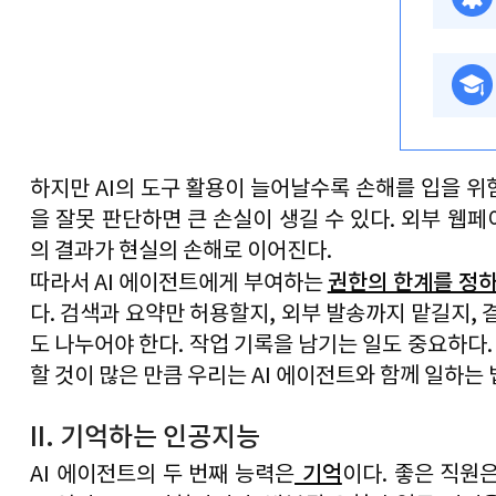
하지만 
AI
의 도구 활용이 늘어날수록 손해를 입을 위
을 잘못 판단하면 큰 손실이 생길 수 있다
. 
외부 웹페
의 결과가 현실의 손해로 이어진다
.
권한의 한계를 정
따라서 
AI 
에이전트에게 부여하는 
다
. 
검색과 요약만 허용할지
, 
외부 발송까지 맡길지
, 
도 나누어야 한다
. 
작업 기록을 남기는 일도 중요하다
.
할 것이 많은 만큼 우리는 
AI 
에이전트와 함께 일하는 
II. 기억하는 인공지능
 기억
AI 
에이전트의 두 번째 능력은
이다
. 
좋은 직원