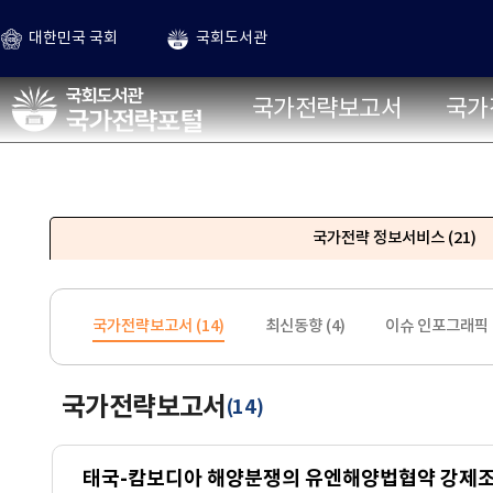
본문 바로가기
대한민국 국회
국회도서관
국가전략포털
국가전략보고서
국가
국가전략 정보서비스
(21)
국가전략보고서 (
14
)
최신동향 (
4
)
이슈 인포그래픽 
국가전략보고서
14
(
)
태국-캄보디아 해양분쟁의 유엔해양법협약 강제조