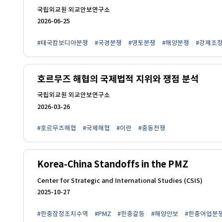
국립외교원 외교안보연구소
2026-06-25
#태국캄보디아분쟁
#국경분쟁
#영토분쟁
#해양분쟁
#강제조
호르무즈 해협의 국제법적 지위와 쟁점 분석
국립외교원 외교안보연구소
2026-03-26
#호르무즈해협
#국제해협
#이란
#중동전쟁
Korea-China Standoffs in the PMZ
Center for Strategic and International Studies (CSIS)
2025-10-27
#한중잠정조치수역
#PMZ
#한중갈등
#해양안보
#한중어업분