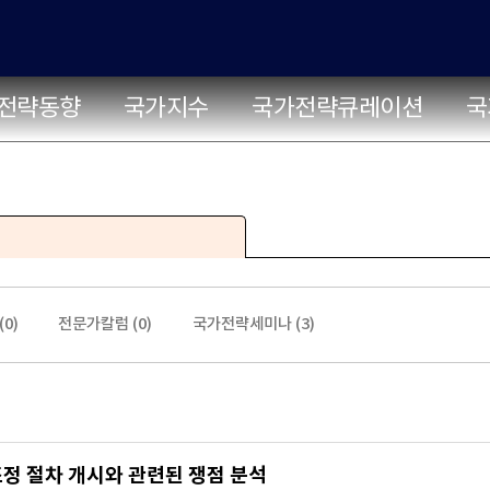
전략동향
국가지수
국가전략큐레이션
국
(
0
)
전문가칼럼 (
0
)
국가전략세미나 (
3
)
정 절차 개시와 관련된 쟁점 분석