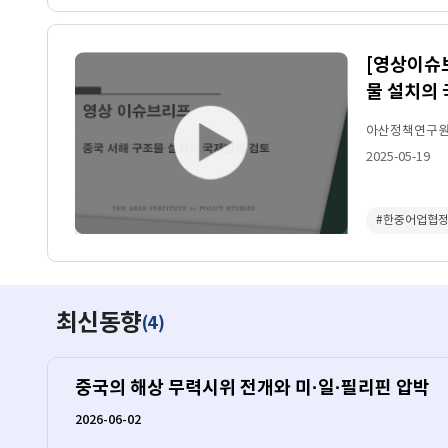
[영상이슈
물 설치의
아산정책연구
2025-05-19
#한중어업협
최신동향
4
(
)
중국의 해상 무력시위 전개와 미·일·필리핀 압박
2026-06-02