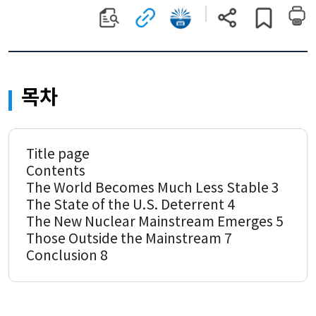
원문
관련
국회전자도서관으로
현재
게시글
보기
사이트로
이동
페이지
스크랩하기
이동
(새
주소
(새
창)
복사
창)
목차
Title page
Contents
The World Becomes Much Less Stable 3
The State of the U.S. Deterrent 4
The New Nuclear Mainstream Emerges 5
Those Outside the Mainstream 7
Conclusion 8