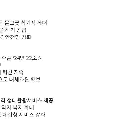
 등 물그릇 획기적 확대
 물 적기 공급
 환경안전망 강화
수출 ‘24년 22조원
인
 혁신 지속
으로 대체자원 확보
고품격 생태관광서비스 제공
 약자 복지 확대
등 체감형 서비스 강화