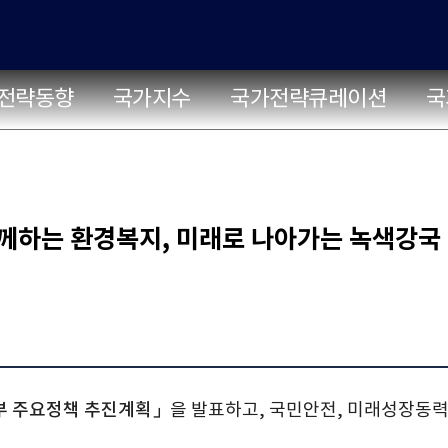
전략동향
국가지수
국가전략큐레이션
국
 함께하는 환경복지, 미래로 나아가는 녹색강국
경부 주요정책 추진계획」
을 발표하고, 국민안전, 미래성장동력