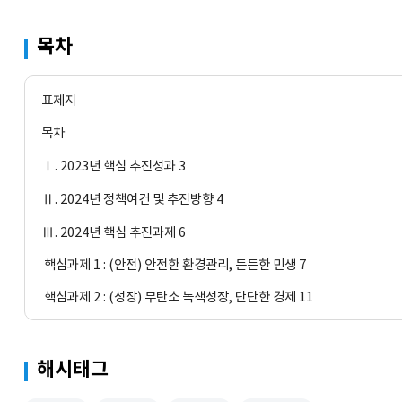
목차
표제지
목차
Ⅰ. 2023년 핵심 추진성과 3
Ⅱ. 2024년 정책여건 및 추진방향 4
Ⅲ. 2024년 핵심 추진과제 6
 핵심과제 1 : (안전) 안전한 환경관리, 든든한 민생 7
 핵심과제 2 : (성장) 무탄소 녹색성장, 단단한 경제 11
 핵심과제 3 : (서비스) 촘촘한 환경복지, 따뜻한 사회 19
해시태그