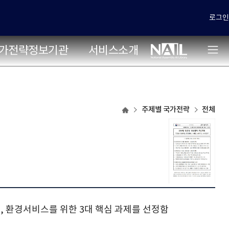
로그인
가전략정보기관
서비스소개
주제별
주제별 국가전략
전체
국가전략
목록으로
이동
, 환경서비스를 위한 3대 핵심 과제를 선정함