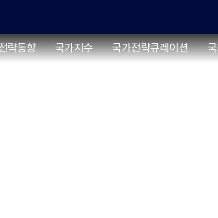
전략동향
국가지수
국가전략큐레이션
국