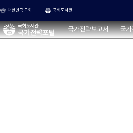
본문 바로가기
대한민국 국회
국회도서관
국가전략포털
국가전략보고서
국가