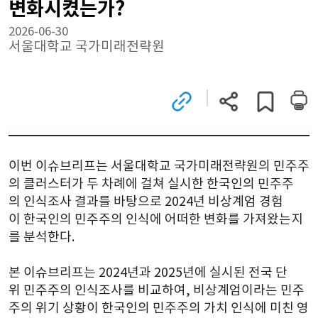
변화시켰는가?
2026-06-30
서울대학교 국가미래전략원
관련
현재
게시글
사이트로
페이지
스크랩하기
이동
주소
(새
복사
창)
이번 이슈브리프는 서울대학교 국가미래전략원의 민주주
의 클러스터가 두 차례에 걸쳐 실시한 한국인의 민주주
의 인식조사 결과를 바탕으로 2024년 비상계엄 경험
이 한국인의 민주주의 인식에 어떠한 변화를 가져왔는지
를 분석한다.
본 이슈브리프는 2024년과 2025년에 실시된 전국 단
위 민주주의 인식조사를 비교하여, 비상계엄이라는 민주
주의 위기 상황이 한국인의 민주주의 가치 인식에 미친 영