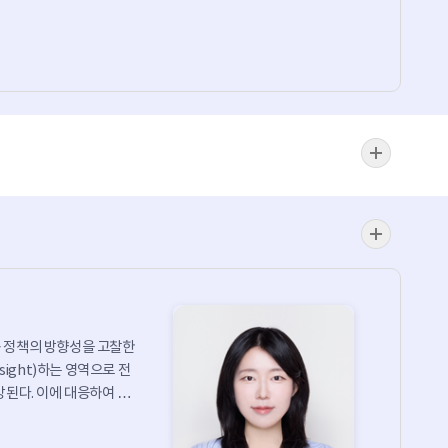
동 정책의 방향성을 고찰한
ersight)하는 영역으로 전
된다. 이에 대응하여 미
 추진하고 있다. 반면 한
(Training), 자격