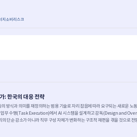
너지소비리스크
는가: 한국의 대응 전략
 노동의 방식과 의미를 재정의하는 범용 기술로 자리 잡음에 따라 요구되는 새로운 노
개별 업무 수행(Task Execution)에서 AI 시스템을 설계하고 감독(Design and Ov
의 단순 감소가 아니라 직무 구성 자체가 변화하는 구조적 재편을 겪을 것으로 전망
넘어 학습-자격-경력-고용이 유기적으로 연결될 수 있는 시스템적 관점의 정책 설계를
의 직무 변화와의 연결성이 부족한 실정이다. 본 고는 이러한 한계를 극복하기 위해 훈련