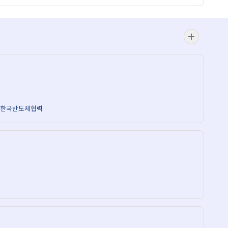
최신동향
더보기
#한국반도체협력