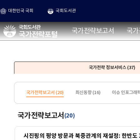
본문 바로가기
대한민국 국회
국회도서관
국가전략포털
국가전략보고서
국가
국가전략 정보서비스
(37)
국가전략보고서 (
20
)
최신동향 (
16
)
이슈 인포그래픽
국가전략보고서
20
(
)
시진핑의 평양 방문과 북중관계의 재설정: 한반도 3