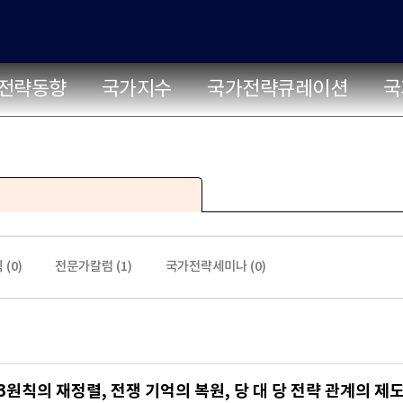
전략동향
국가지수
국가전략큐레이션
국
 (
0
)
전문가칼럼 (
1
)
국가전략세미나 (
0
)
원칙의 재정렬, 전쟁 기억의 복원, 당 대 당 전략 관계의 제