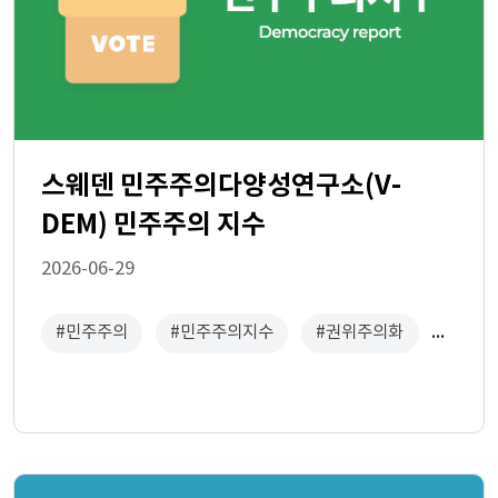
스웨덴 민주주의다양성연구소(V-
DEM) 민주주의 지수
2026-06-29
#민주주의
#민주주의지수
#권위주의화
#자유