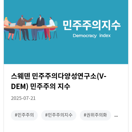
스웨덴 민주주의다양성연구소(V-
DEM) 민주주의 지수
2025-07-21
#민주주의
#민주주의지수
#권위주의화
#민주