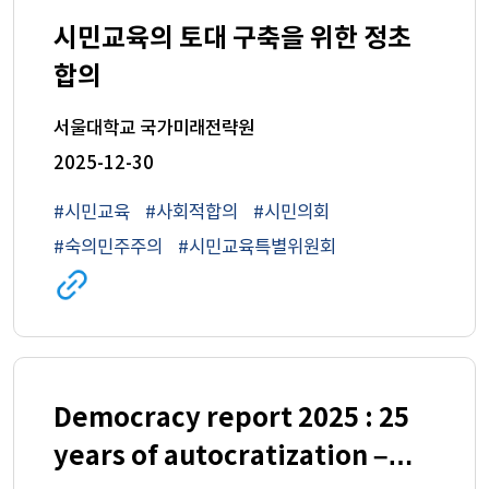
시민교육의 토대 구축을 위한 정초
합의
서울대학교 국가미래전략원
2025-12-30
#시민교육
#사회적합의
#시민의회
#숙의민주주의
#시민교육특별위원회
관련
사이트로
이동
(새
창)
Democracy report 2025 : 25
years of autocratization –