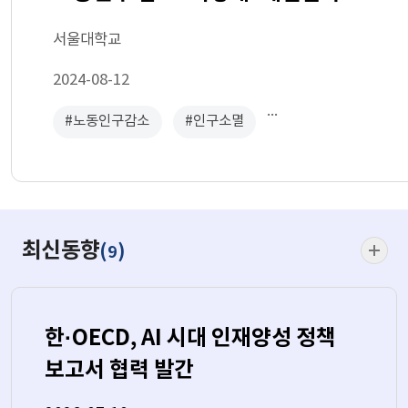
다 | 이철희 교수
서울대학교
2024-08-12
...
#노동인구감소
#인구소멸
최신동
최신동향
(
)
9
더보기
한·OECD, AI 시대 인재양성 정책
보고서 협력 발간