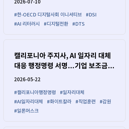
2026-07-10
#한-OECD 디지털사회 이니셔티브
#DSI
#AI 리터러시
#디지털전환
#DTS
캘리포니아 주지사, AI 일자리 대체
대응 행정명령 서명…기업 보조금·
직업 훈련 확대 검토
2026-05-22
#캘리포니아행정명령
#일자리대체
#AI일자리대체
#화이트칼라
#직업훈련
#감원
#일론머스크