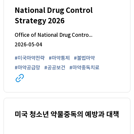
National Drug Control
Strategy 2026
Office of National Drug Control Policy (ONDCP)
2026-05-04
#미국마약전략
#마약통제
#불법마약
#마약공급망
#공공보건
#마약중독치료
관련
사이트로
이동
(새
창)
미국 청소년 약물중독의 예방과 대책