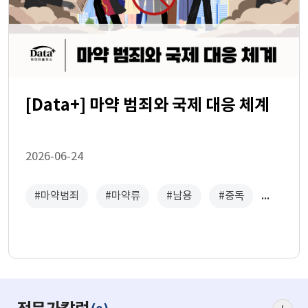
[Data+] 마약 범죄와 국제 대응 체계
2026-06-24
#마약범죄
#마약류
#남용
#중독
#다크웹