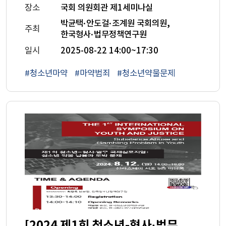
장소
국회 의원회관 제1세미나실
박균택·안도걸·조계원 국회의원,
주최
한국형사·법무정책연구원
일시
2025-08-22 14:00~17:30
#청소년마약
#마약범죄
#청소년약물문제
[2024 제1회 청소년-형사·법무