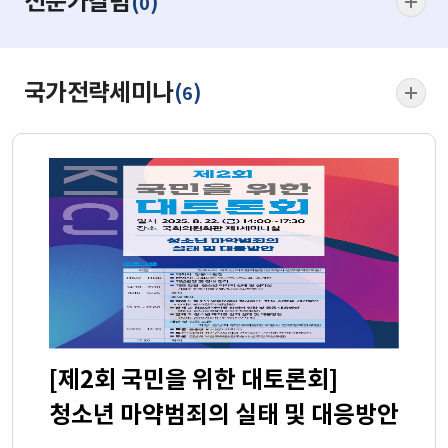
전문가칼럼
(
)
0
국가전략세미나
(
)
6
[제2회 국민을 위한 대토론회]
청소년 마약범죄의 실태 및 대응방안