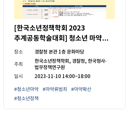
[한국소년정책학회 2023
추계공동학술대회] 청소년 마약확산
대응과 치료재활 방안
장소
경찰청 본관 1층 문화마당
한국소년정책학회, 경찰청, 한국형사·
주최
법무정책연구원
일시
2023-11-10 14:00~18:00
#청소년마약
#마약류범죄
#마약확산
#청소년정책