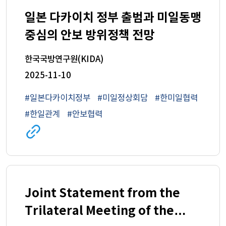
일본 다카이치 정부 출범과 미일동맹
중심의 안보 방위정책 전망
한국국방연구원(KIDA)
2025-11-10
#일본다카이치정부
#미일정상회담
#한미일협력
#한일관계
#안보협력
관련
사이트로
이동
(새
창)
Joint Statement from the
Trilateral Meeting of the