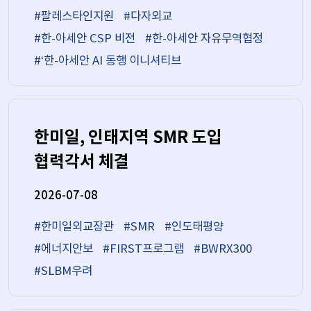
#팔레스타인지원
#다자외교
#한-아세안 CSP 비전
#한-아세안 자유무역협정
#‘한-아세안 AI 동행 이니셔티브
한미일, 인태지역 SMR 도입
협력각서 체결
2026-07-08
#한미일외교장관
#SMR
#인도태평양
#에너지안보
#FIRST프로그램
#BWRX300
#SLBM우려