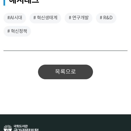
해시태그
#AI시대
# 혁신생태계
# 연구개발
# R&D
# 혁신정책
목록으로