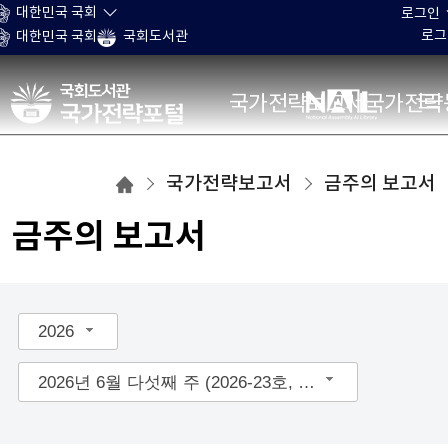
본문 바로가기
대한민국 국회
로그인
로그
대한민국 국회
국회도서관
국가전략포털
국가전략보고서
국가전략
국가전략포털
국가전략보고서
금주의 보고서
홈으로
금주의 보고서
이동
2026
2026년 6월 다섯째 주 (2026-23호, 통권 제55호)