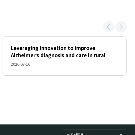
Leveraging innovation to improve
Alzheimer’s diagnosis and care in rural
America
2026-03-16
관련사이트