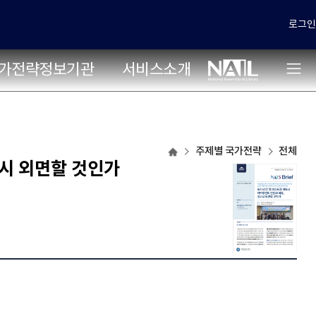
로그인
가전략정보기관
서비스소개
주제별
주제별 국가전략
전체
국가전략
다시 외면할 것인가
목록으로
이동