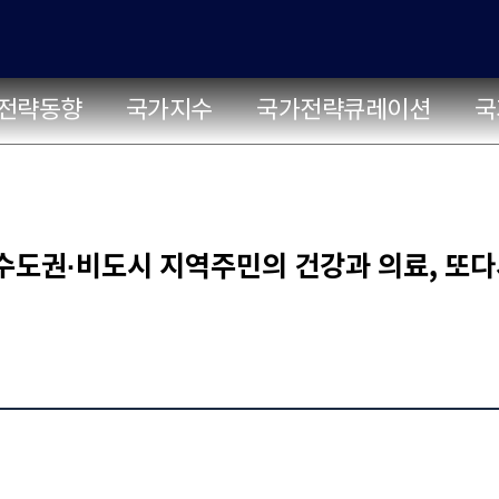
전략동향
국가지수
국가전략큐레이션
국
 및 비수도권·비도시 지역주민의 건강과 의료, 또