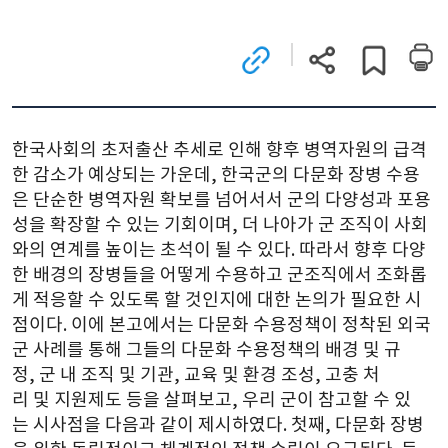
관련
현재
게시글
사이트로
페이지
스크랩하기
이동
주소
(새
복사
창)
한국사회의 초저출산 추세로 인해 향후 병역자원의 급격
한 감소가 예상되는 가운데, 한국군의 다문화 장병 수용
은 단순한 병역자원 확보를 넘어서서 군의 다양성과 포용
성을 확장할 수 있는 기회이며, 더 나아가 군 조직이 사회
와의 연계를 높이는 초석이 될 수 있다. 따라서 향후 다양
한 배경의 장병들을 어떻게 수용하고 군조직에서 조화롭
게 적응할 수 있도록 할 것인지에 대한 논의가 필요한 시
점이다. 이에 본고에서는 다문화 수용정책이 정착된 외국
군 사례를 통해 그들의 다문화 수용정책의 배경 및 규
정, 군 내 조직 및 기관, 교육 및 환경 조성, 고충 처
리 및 지원제도 등을 살펴보고, 우리 군이 참고할 수 있
는 시사점을 다음과 같이 제시하였다. 첫째, 다문화 장병