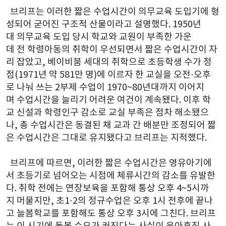
  브리프는 이러한 짧은 수업시간이 의무교육 도입기에 형
성되어 굳어진 구조적 산물이라고 설명했다. 1950년
대 의무교육 도입 당시 학교와 교원이 부족한 가운
데 전 학령아동의 취학이 우선되면서 짧은 수업시간이 자
리 잡았고, 베이비붐 세대의 취학으로 초등학생 수가 정
점(1971년 약 581만 명)에 이르자 한 교실을 오전·오후
로 나눠 쓰는 2부제 수업이 1970~80년대까지 이어지
며 수업시간을 늘리기 어려운 여건이 계속됐다. 이후 학
교 신설과 학령인구 감소로 교실 부족은 점차 해소됐으
나, 총 수업시간은 동결된 채 교과 간 배분만 조정되어 짧
은 수업시간은 그대로 유지됐다고 브리프는 지적했다.
  브리프에 따르면, 이러한 짧은 수업시간은 영유아기에
서 초등기로 넘어오는 시점에 체류시간의 감소를 유발한
다. 취학 전에는 연장보육을 포함해 통상 오후 4~5시까
지 머물지만, 초1·2의 정규수업은 오후 1시 전후에 끝나
고 늘봄학교를 포함해도 통상 오후 3시에 그친다. 브리프