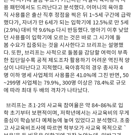
는 이 시기에 돌봄 수요가 커진다는 사실이 육아휴직 사
용 패턴에서도 드러난다고 분석했다. 어머니의 육아휴
직 사용률은 출산 직후 정점을 찍은 뒤 1~5세 구간에 급락
했다가, 자녀가 만 6세가 되는 입학기에 12.5%로 만 5세
(2.9%) 대비 약 9.6%p 다시 반등했다. 영아기 이후 낮았
던 사용률이 입학기에 오르는 것은 바로 그 시기에 돌
봄 수요가 집중되는 것을 시사한다고 브리프는 설명했
다. 또한, 브리프는 사적으로 돌봄을 감당할 여력이 부족
한 집단일수록 공적 제도조차 활용하기 어려운 역진적 양
상이 나타난다고 지적했다. 육아휴직의 경우 종사자 4
명 이하 영세 사업체의 사용률은 41.0%에 그친 반면, 50
~299명 사업체는 79.9%, 300명 이상은 78.4%로 규모
에 따라 최대 두 배의 격차가 나타났다.
  브리프는 초1·2의 사교육 참여율은 약 84~86%로 입
학 초기부터 보편적이며, 저학년에서는 사교육비의 무게
중심이 학습보다 예체능에 놓여 있었다고 분석했다. 초중
고 사교육비조사에 따르면 학부모가 사교육 목적으로 `