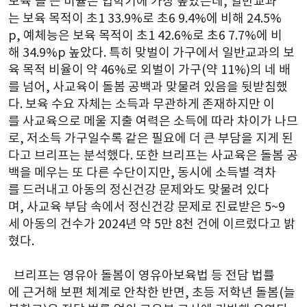
보육'을 든 비율은 입학기에 가장 높았는데, 일반교과
는 보육 목적이 초1 33.9%로 초6 9.4%에 비해 24.5%
p, 예체능은 보육 목적이 초1 42.6%로 초6 7.7%에 비
해 34.9%p 높았다. 특히 맞벌이 가구에서 일반교과의 보
육 목적 비율이 약 46%로 외벌이 가구(약 11%)의 네 배
를 넘어, 사교육이 돌봄 공백과 맞물려 있음을 뒷받침했
다. 보육 수요 자체는 소득과 무관하게 존재하지만 이
를 사교육으로 메울 지출 여력은 소득에 따라 차이가 나므
로, 저소득 가구일수록 같은 필요에 더 큰 부담을 지게 된
다고 브리프는 분석했다. 또한 브리프는 사교육은 돌봄 공
백을 메우는 또 다른 수단이지만, 동시에 소득별 격차
를 드러내고 아동의 정신건강 문제와도 맞물려 있다
며, 사교육 부담 속에서 정신건강 문제로 진료받은 5~9
세 아동의 건수가 2024년 약 5만 8천 건에 이르렀다고 밝
혔다.
  브리프는 영유아 돌봄이 영유아보육법 등 전담 법률
에 근거해 보편 체계로 안착한 반면, 초등 저학년 돌봄(늘