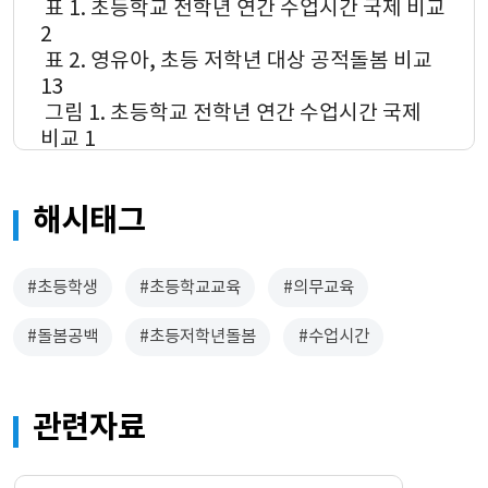
 표 1. 초등학교 전학년 연간 수업시간 국제 비교 
2
 표 2. 영유아, 초등 저학년 대상 공적돌봄 비교 
13
 그림 1. 초등학교 전학년 연간 수업시간 국제 
비교 1
 그림 2. 자녀 연령별 육아휴직 사용률 3
 그림 3. 사업체 규모별 육아휴직 사용률 4
해시태그
 그림 4. 육아휴직급여 소득대체율 4
 그림 5. 육아휴직 전후 동일 일자리 유지율 5
 그림 6. 육아휴직 전후 임금근로자 비율 6
#초등학생
#초등학교교육
#의무교육
 그림 7. 학년별 사교육 참여율 및 지출 7
 그림 8. 보육 목적의 사교육 8
#돌봄공백
#초등저학년돌봄
#수업시간
 그림 9. 맞벌이 가구 여부에 따른 사교육 지출, 
목적 9
 그림 10. 가구소득에 따른 사교육 지출, 목적 
관련자료
10
 그림 11. 5~9세 아동의 정신과 의료이용 11
 그림 12. 초등학생 수와 교원 1인당 학생 수 