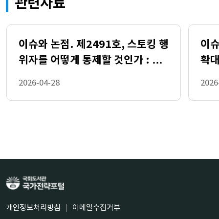
관련자료
이슈와 논점. 제2491호, 스토킹 행
이슈
위자를 어떻게 통제할 것인가 : 전
확대
자장치 부착·유치조치 실효성 강화
적 
2026-04-28
2026
를 중심으로
한 
개인정보처리방침
이메일수집거부