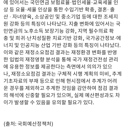
에 있어서는 국민연금 보험료율·법인세율·교육세율 인
상 등 요율·세율 인상을 통한 수입기반 확충, 결혼· 출
산 · 자녀양육, 소상공인 및 중소기업 등에 대한 조세지
원 강화 등의 특징이 나타났다. 지출 변화에 있어서는 국
민연금의 노후소득 보장기능 강화, 지역 필수의료 확
충 및 희귀·난치성질환 치료기반 강화, 국가공간정보·에
너지 및 인공지능 산업 기반 강화 등의 특징이 나타났다.
이와 같은 재정소요점검 결과는 재정환경 변화를 반영
한 입법의 재정영향 분석을 통해 국가 재정건전성 관리
에 유용한 정보를 제공한다는 측면에서 의의가 있으
나, 재정소요점검 결과는 구체적 시행 계획의 미비, 추계
기초자료의 부재 등으로 인해 현시점에서 추계가 어려
운 경우를 제외하고 추계한 것임을 감안하여 점검 결과
의 해석에 신중할 필요가 있으며, 실제 예산편성과도 차
이가 발생할 수 있음을 유의할 필요가 있다.
(출처: 국회예산정책처)