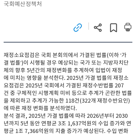
국회예산정책처
관련
현재
게시글
사이트로
페이지
스크랩하기
이동
주소
(새
복사
창)
재정소요점검은 국회 본회의에서 가결된 법률(이하 ‘가
결 법률’)이 시행될 경우 예상되는 국가 또는 지방자치단
체의 향후 5년간의 재정변화를 추계하여 입법이 재정
에 미치는 영향을 분석한다. 2025년 가결 법률의 재정소
요점검은 2025년 국회에서 가결된 재정수반법률 207
건 중 구체적인 시행계획 미비 등으로 추계가 곤란한 법률
을 제외하고 추계가 가능한 118건(322개 재정수반요인)
에 따른 재정 변화를 분석하였다.
분석 결과, 2025년 가결 법률에 따라 2026년부터 2030
년까지 5년 동안 연평균 3조 1,637억원의 수입 증가와 연
평균 1조 7,366억원의 지출 증가가 예상된다. 수입 변화